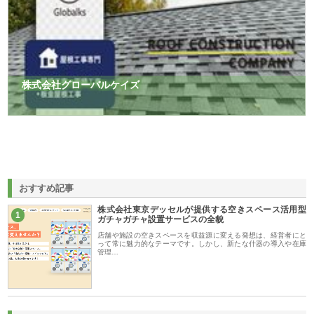
株式会社グローバルケイズ
おすすめ記事
株式会社東京デッセルが提供する空きスペース活用型
1
ガチャガチャ設置サービスの全貌
店舗や施設の空きスペースを収益源に変える発想は、経営者にと
って常に魅力的なテーマです。しかし、新たな什器の導入や在庫
管理…