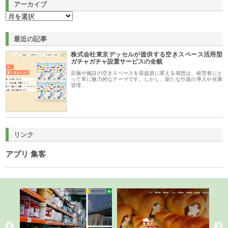
アーカイブ
最近の記事
株式会社東京デッセルが提供する空きスペース活用型
ガチャガチャ設置サービスの全貌
店舗や施設の空きスペースを収益源に変える発想は、経営者にと
って常に魅力的なテーマです。しかし、新たな什器の導入や在庫
管理…
リンク
アプリ 集客