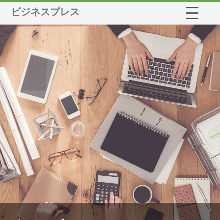
ビジネスプレス