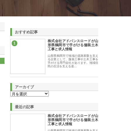
おすすめ記事
株式会社アドバンスロードが山
1
形県鶴岡市で手がける舗装土木
工事と求人情報
山形県鶴岡市で地域の道路基盤を支え
る企業として、舗装工事や土木工事を
手がける専門会社があります。地域住
民の生活を支える道…
アーカイブ
最近の記事
株式会社アドバンスロードが山
形県鶴岡市で手がける舗装土木
工事と求人情報
山形県鶴岡市で地域の道路基盤を支え