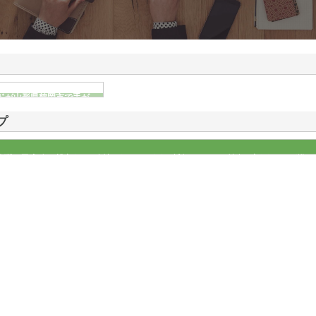
ドが山形県鶴岡市で手が
情報
プ
に創業、平成5年に設立をした会社となっています。近年はストレス社会と言われるほど慌た
とんどです。だからこそ、ホッと一息つけるお茶を届けたいという気持ちで…