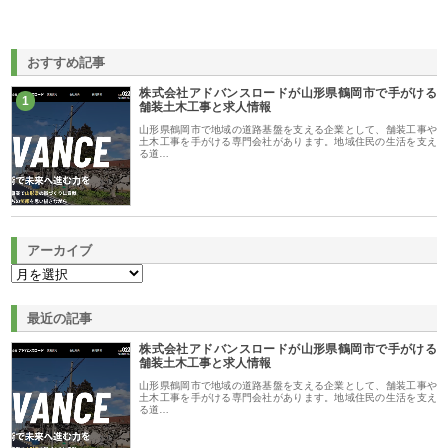
おすすめ記事
株式会社アドバンスロードが山形県鶴岡市で手がける
1
舗装土木工事と求人情報
山形県鶴岡市で地域の道路基盤を支える企業として、舗装工事や
土木工事を手がける専門会社があります。地域住民の生活を支え
る道…
アーカイブ
最近の記事
株式会社アドバンスロードが山形県鶴岡市で手がける
舗装土木工事と求人情報
山形県鶴岡市で地域の道路基盤を支える企業として、舗装工事や
土木工事を手がける専門会社があります。地域住民の生活を支え
る道…