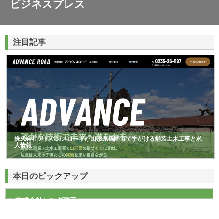
ビジネスプレス
注目記事
株式会社アドバンスロードが山形県鶴岡市で手がける舗装土木工事と求
人情報
本日のピックアップ
株式会社センダ建工